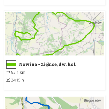
Nowina - Ziębice, dw. kol.
85,1 km
24:15 h