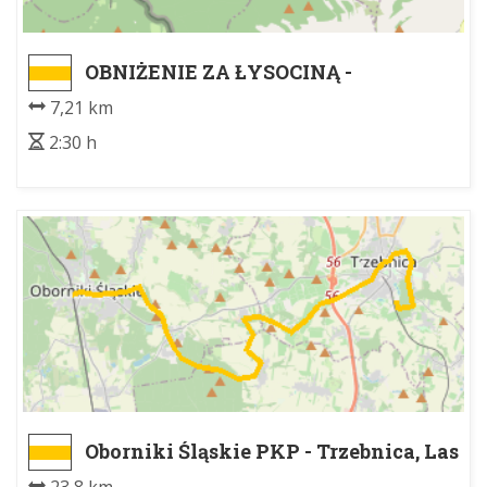
OBNIŻENIE ZA ŁYSOCINĄ -
JARKOWICE PKS
7,21 km
2:30 h
Oborniki Śląskie PKP - Trzebnica, Las
Bukowy