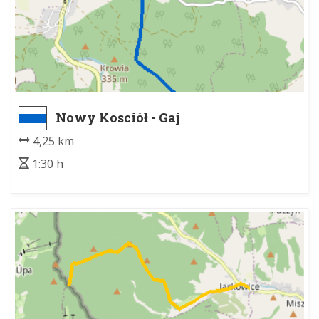
Nowy Kosciół - Gaj
4,25 km
1:30 h