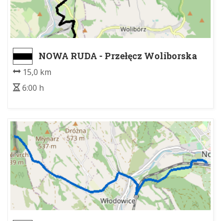
NOWA RUDA - Przełęcz Woliborska
15,0 km
6:00 h