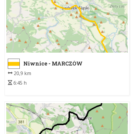
Niwnice - MARCZÓW
20,9 km
6:45 h