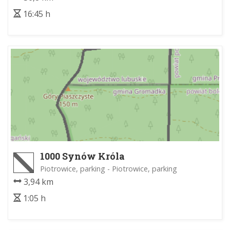
16:45 h
1000 Synów Króla
Piotrowice, parking - Piotrowice, parking
3,94 km
1:05 h