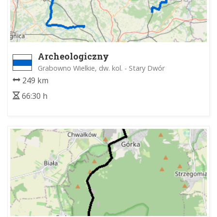
Archeologiczny
Grabowno Wielkie, dw. kol. - Stary Dwór
249 km
66:30 h