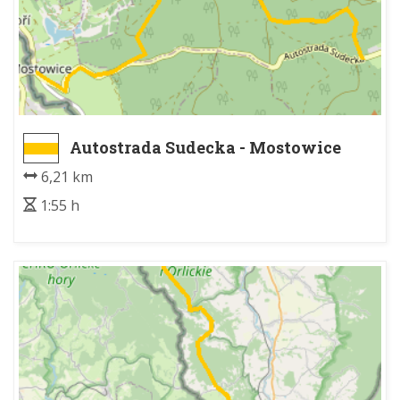
Autostrada Sudecka - Mostowice
6,21 km
1:55 h