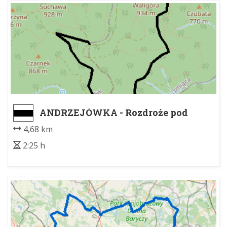
ANDRZEJÓWKA - Rozdroże pod
Waligórą
4,68 km
2:25 h