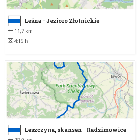
Leśna - Jezioro Złotnickie
11,7 km
4:15 h
Leszczyna, skansen - Radzimowice