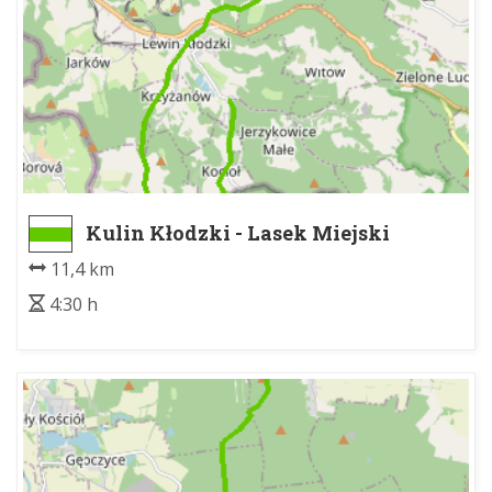
Kulin Kłodzki - Lasek Miejski
11,4 km
4:30 h