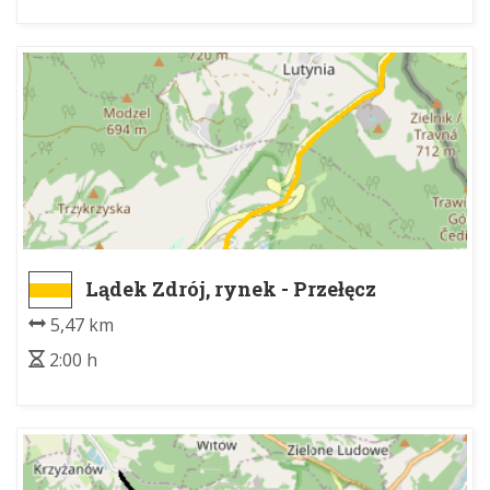
Lądek Zdrój, rynek - Przełęcz
Lądecka
5,47 km
2:00 h