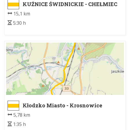
KUŹNICE ŚWIDNICKIE - CHEŁMIEC
15,1 km
5:30 h
Kłodzko Miasto - Krosnowice
Kłodzkie
5,78 km
1:35 h