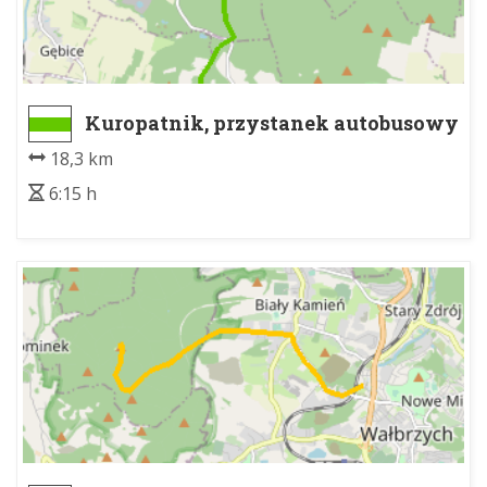
Kuropatnik, przystanek autobusowy
- Biały Kościół, stacja kolejowa
18,3 km
6:15 h