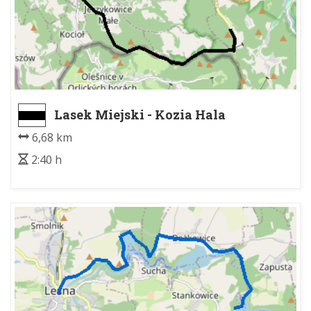
Lasek Miejski - Kozia Hala
6,68 km
2:40 h