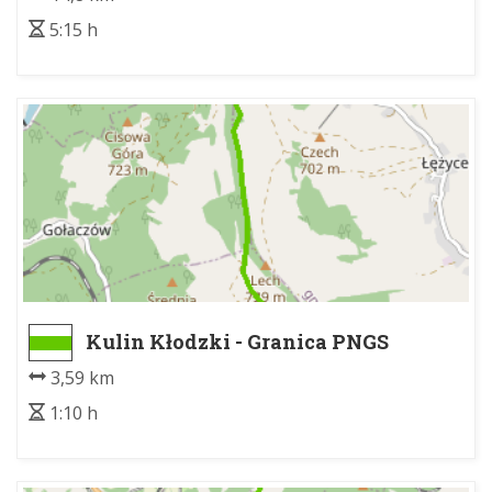
5:15 h
Kulin Kłodzki - Granica PNGS
3,59 km
1:10 h