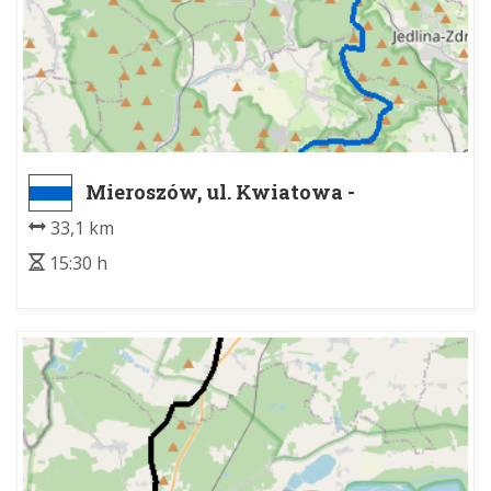
Mieroszów, ul. Kwiatowa -
WAŁBRZYCH CENTRUM
33,1 km
15:30 h