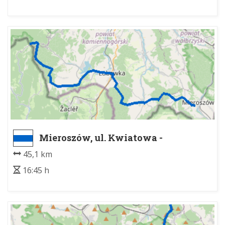
Mieroszów, ul. Kwiatowa -
PRZEŁĘCZ OKRAJ
45,1 km
16:45 h