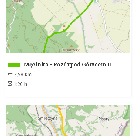
Męcinka - Rozdr.pod Górzcem II
2,98 km
1:20 h