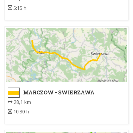
5:15 h
MARCZÓW - ŚWIERZAWA
28,1 km
10:30 h