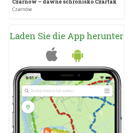
Czarnów – dawne schronisko Czartak
Czarnów
Laden Sie die App herunter