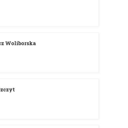
cz Woliborska
Szczyt