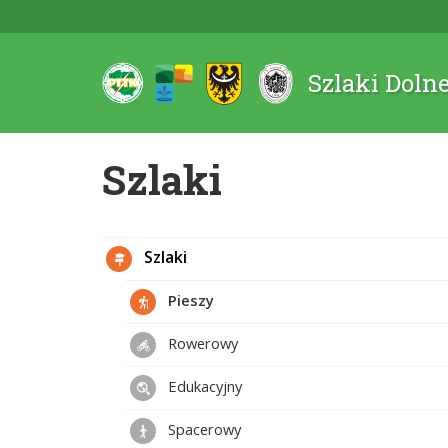
Szlaki Doln
Szlaki
Szlaki
Pieszy
Rowerowy
Edukacyjny
Spacerowy