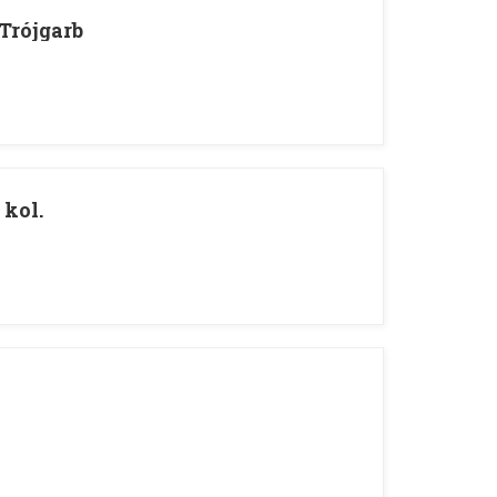
Trójgarb
 kol.