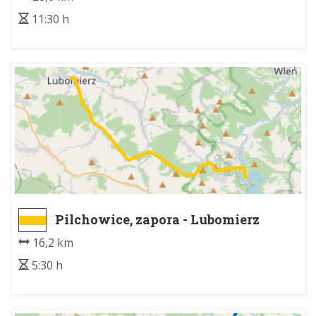
11:30 h
Pilchowice, zapora - Lubomierz
16,2 km
5:30 h