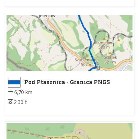
Pod Ptasznica - Granica PNGS
6,70 km
2:30 h