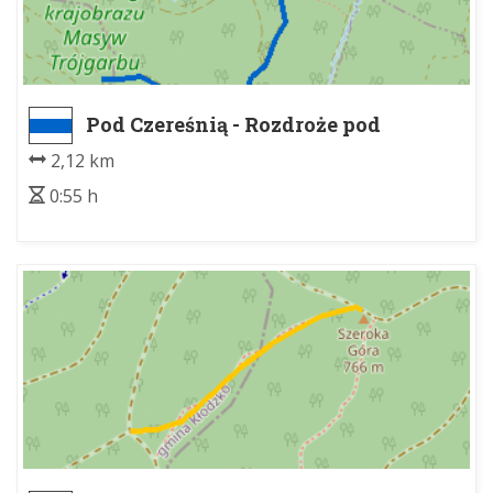
Pod Czereśnią - Rozdroże pod
Czernicą
2,12 km
0:55 h