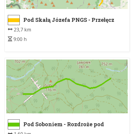
Pod Skałą Józefa PNGS - Przełęcz
Sokołowska
23,7 km
9:00 h
Pod Soboniem - Rozdroże pod
Moszną