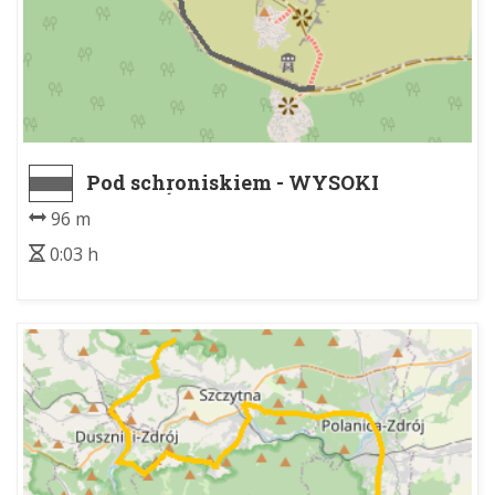
Pod schroniskiem - WYSOKI
KAMIEŃ
96 m
0:03 h