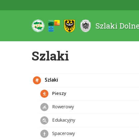
Szlaki Doln
Szlaki
Szlaki
Pieszy
Rowerowy
Edukacyjny
Spacerowy