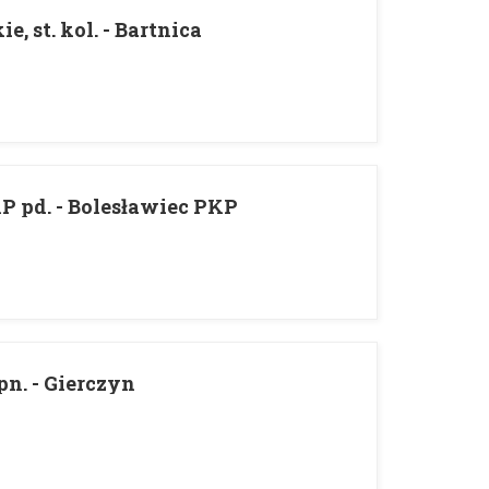
 st. kol. - Bartnica
pd. - Bolesławiec PKP
n. - Gierczyn