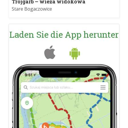
Trójgarb – wieża widokowa
Stare Bogaczowice
Laden Sie die App herunter