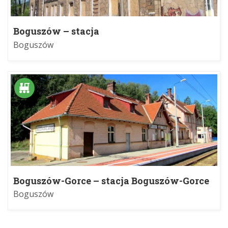
Boguszów – stacja
Boguszów
Boguszów-Gorce – stacja Boguszów-Gorce
Zachód
Boguszów