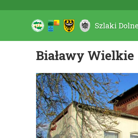
Szlaki Doln
Białawy Wielkie 