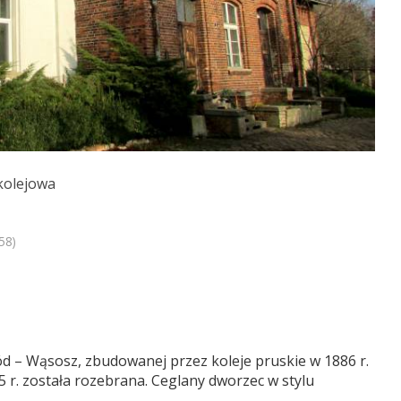
 kolejowa
58)
ród – Wąsosz, zbudowanej przez koleje pruskie w 1886 r.
75 r. została rozebrana. Ceglany dworzec w stylu