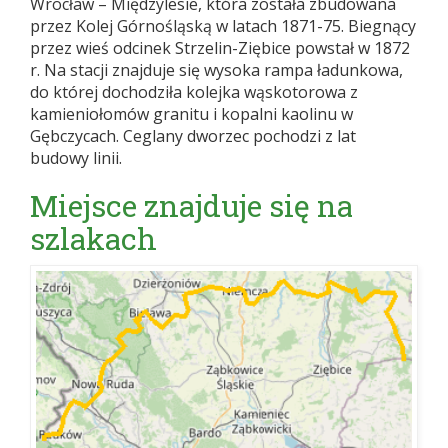
Wrocław – Międzylesie, która została zbudowana
przez Kolej Górnośląską w latach 1871-75. Biegnący
przez wieś odcinek Strzelin-Ziębice powstał w 1872
r. Na stacji znajduje się wysoka rampa ładunkowa,
do której dochodziła kolejka wąskotorowa z
kamieniołomów granitu i kopalni kaolinu w
Gębczycach. Ceglany dworzec pochodzi z lat
budowy linii.
Miejsce znajduje się na
szlakach