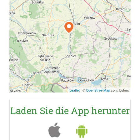
Leaflet
|
©
OpenStreetMap
contributors
Laden Sie die App herunter