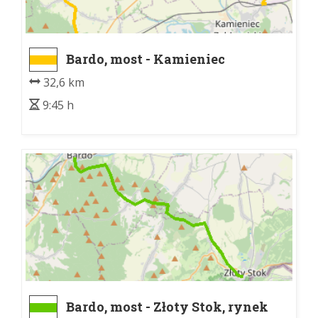
Bardo, most - Kamieniec
Ząbkowicki, dw. kol.
32,6 km
9:45 h
Bardo, most - Złoty Stok, rynek