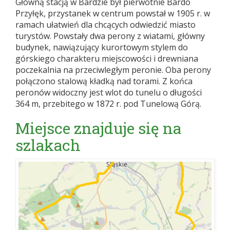
Główną stacją w Bardzie był pierwotnie Bardo
Przyłęk, przystanek w centrum powstał w 1905 r. w
ramach ułatwień dla chcących odwiedzić miasto
turystów. Powstały dwa perony z wiatami, główny
budynek, nawiązujący kurortowym stylem do
górskiego charakteru miejscowości i drewniana
poczekalnia na przeciwległym peronie. Oba perony
połączono stalową kładką nad torami. Z końca
peronów widoczny jest wlot do tunelu o długości
364 m, przebitego w 1872 r. pod Tunelową Górą.
Miejsce znajduje się na
szlakach