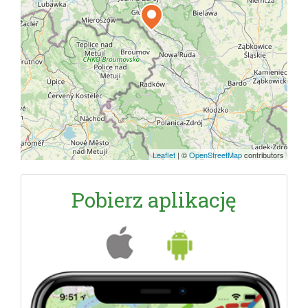
Leaflet
|
©
OpenStreetMap
contributors
Pobierz aplikację