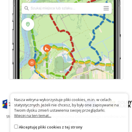
Nasza witryna wykorzystuje pliki cookies, m.in. w celach
statystycznych. Jeżeli nie chcesz, by były one zapisywane na
Twoim dysku zmień ustawienia swojej przeglądarki.
Więcej na ten temat...
Sfinansowano ze środków Województwa Dolnośląskiego i środków Unii
Europejskiej
Akceptuję pliki cookies z tej strony