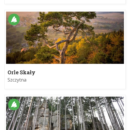
Orle Skały
Szczytna