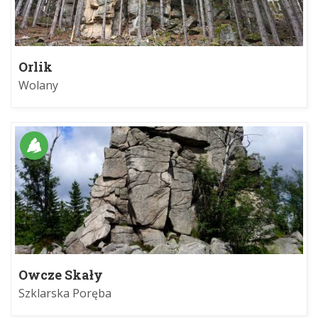
Orlik
Wolany
Owcze Skały
Szklarska Poręba