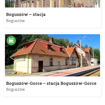
Boguszów – stacja
Boguszów
Boguszów-Gorce – stacja Boguszów-Gorce
Zachód
Boguszów