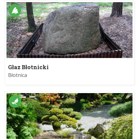
Głaz Błotnicki
Błotnica