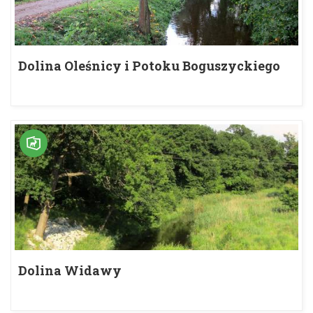
Dolina Oleśnicy i Potoku Boguszyckiego
Dolina Widawy