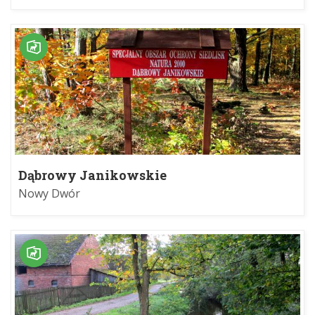
Dąbrowy Janikowskie
Nowy Dwór