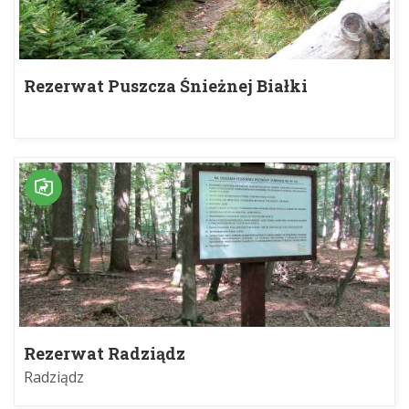
Rezerwat Puszcza Śnieżnej Białki
Rezerwat Radziądz
Radziądz