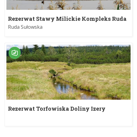
Rezerwat Stawy Milickie Kompleks Ruda
Sułowska
Ruda Sułowska
Rezerwat Torfowiska Doliny Izery