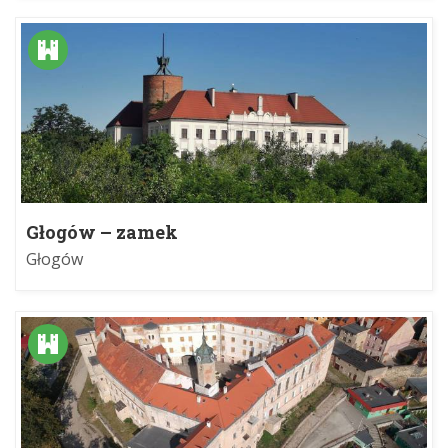
Głogów – zamek
Głogów