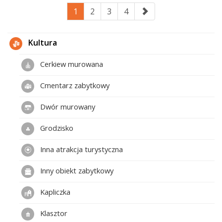
1
2
3
4
Kultura
Cerkiew murowana
Cmentarz zabytkowy
Dwór murowany
Grodzisko
Inna atrakcja turystyczna
Inny obiekt zabytkowy
Kapliczka
Klasztor