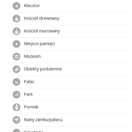
Klasztor
Kościół drewniany
Kościół murowany
Miejsce pamięci
Muzeum
Obiekty podziemne
Pałac
Park
Pomnik
Ruiny zamku/pałacu
Synagoga