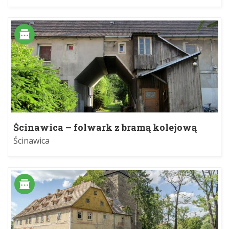
Ścinawica – folwark z bramą kolejową
Ścinawica