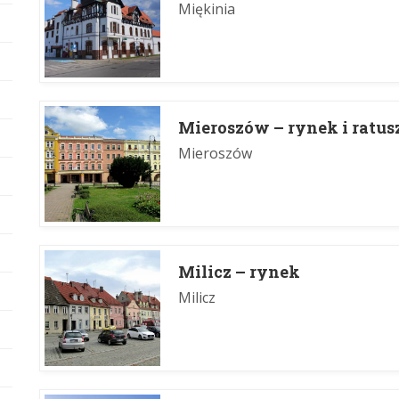
Miękinia
Mieroszów – rynek i ratus
Mieroszów
Milicz – rynek
Milicz