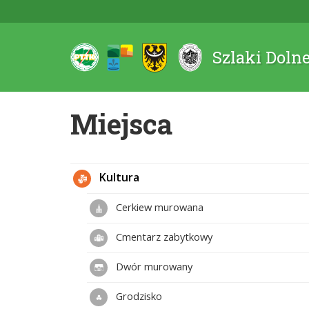
Szlaki Doln
Miejsca
Kultura
Cerkiew murowana
Cmentarz zabytkowy
Dwór murowany
Grodzisko