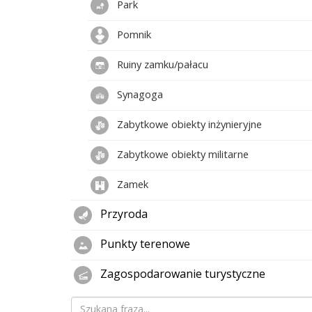
Park
Pomnik
Ruiny zamku/pałacu
Synagoga
Zabytkowe obiekty inżynieryjne
Zabytkowe obiekty militarne
Zamek
Przyroda
Punkty terenowe
Zagospodarowanie turystyczne