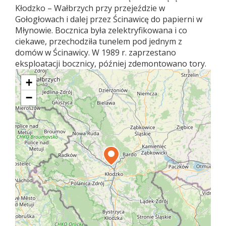
Kłodzko – Wałbrzych przy przejeździe w
Gołogłowach i dalej przez Ścinawicę do papierni w
Młynowie. Bocznica była zelektryfikowana i co
ciekawe, przechodziła tunelem pod jednym z
domów w Ścinawicy. W 1989 r. zaprzestano
eksploatacji bocznicy, później zdemontowano tory.
+
−