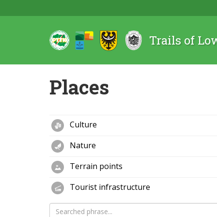
Trails of Lo
Places
Culture
Nature
Terrain points
Tourist infrastructure