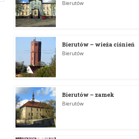
Bierutów
Bierutów – wieża ciśnień
Bierutów
Bierutów – zamek
Bierutów