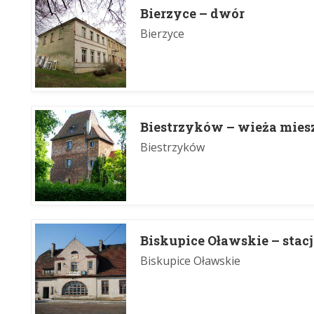
Bierzyce – dwór
Bierzyce
Biestrzyków – wieża mies
Biestrzyków
Biskupice Oławskie – stac
Biskupice Oławskie