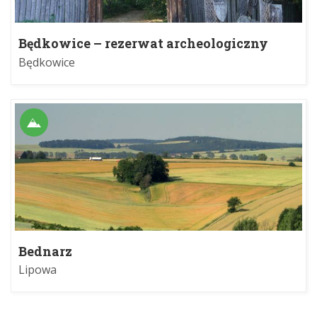
Będkowice – rezerwat archeologiczny
Będkowice
Bednarz
Lipowa