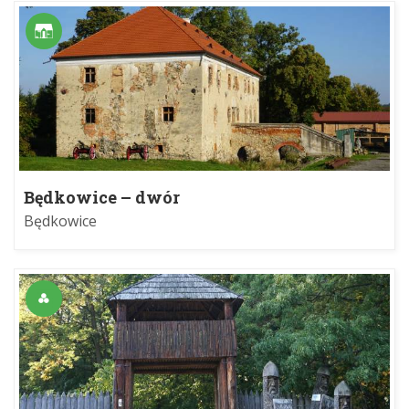
Będkowice – dwór
Będkowice