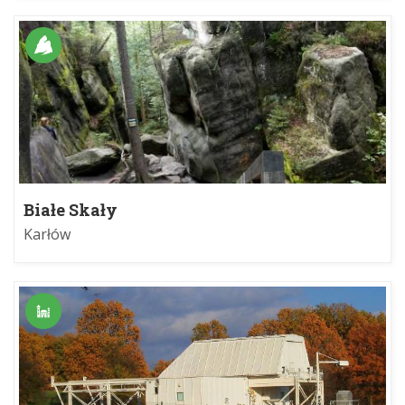
Białe Skały
Karłów