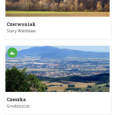
Czerwoniak
Stary Wielisław
Czeszka
Grodziszcze