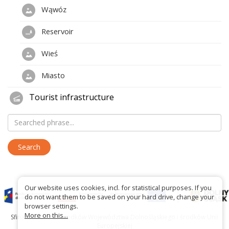
Wąwóz
Reservoir
Wieś
Miasto
Tourist infrastructure
Our website uses cookies, incl. for statistical purposes. If you
do not want them to be saved on your hard drive, change your
browser settings.
More on this...
Sfinansowano ze środków Województwa Dolnośląskiego i środków Unii
Europejskiej