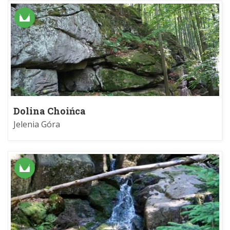
Dolina Choińca
Jelenia Góra