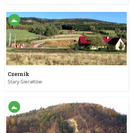
Czernik
Stary Gierałtów