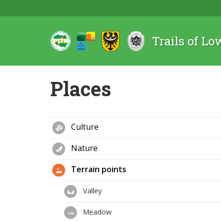
Trails of Lo
Places
Culture
Nature
Terrain points
Valley
Meadow