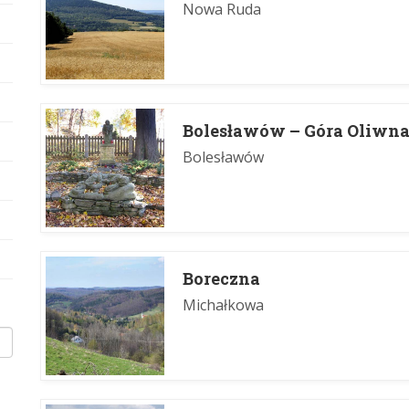
Nowa Ruda
Bolesławów – Góra Oliwn
Bolesławów
Boreczna
Michałkowa