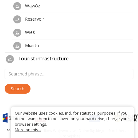
Wąwóz
Reservoir
Wieś
Miasto
Tourist infrastructure
Our website uses cookies, incl. for statistical purposes. If you
do not want them to be saved on your hard drive, change your
browser settings.
More on this...
Sfinansowano ze środków Województwa Dolnośląskiego i środków Unii
Europejskiej