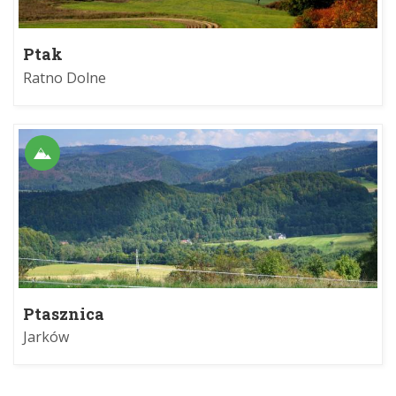
Ptak
Ratno Dolne
Ptasznica
Jarków