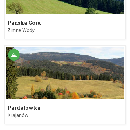
Pańska Góra
Zimne Wody
Pardelówka
Krajanów