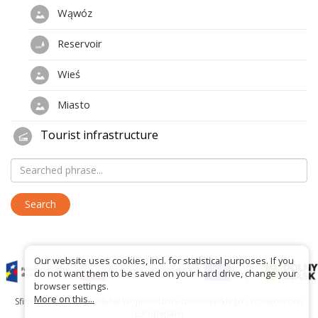
Wąwóz
Reservoir
Wieś
Miasto
Tourist infrastructure
Our website uses cookies, incl. for statistical purposes. If you
do not want them to be saved on your hard drive, change your
browser settings.
More on this...
Sfinansowano ze środków Województwa Dolnośląskiego i środków Unii
Europejskiej