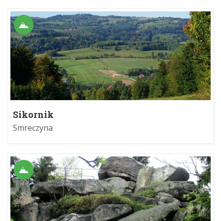
Sikornik
Smreczyna