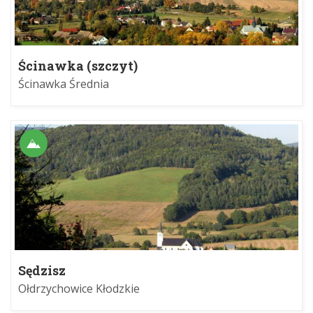
Ścinawka (szczyt)
Ścinawka Średnia
Sędzisz
Ołdrzychowice Kłodzkie