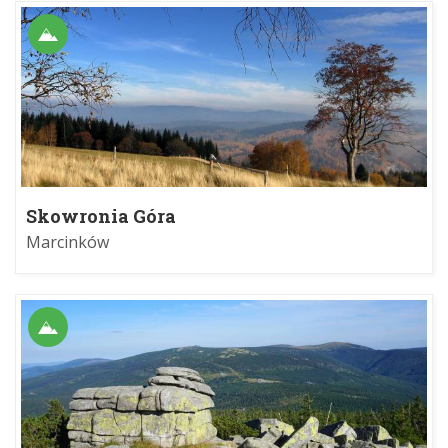
Skowronia Góra
Marcinków