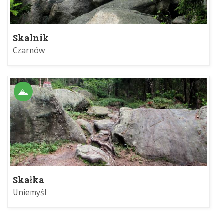
Skalnik
Czarnów
Skałka
Uniemyśl