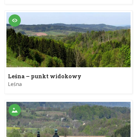
Leśna – punkt widokowy
Leśna