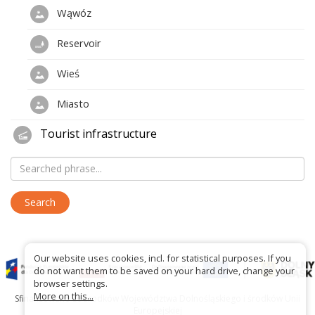
Wąwóz
Reservoir
Wieś
Miasto
Tourist infrastructure
Our website uses cookies, incl. for statistical purposes. If you
do not want them to be saved on your hard drive, change your
browser settings.
More on this...
Sfinansowano ze środków Województwa Dolnośląskiego i środków Unii
Europejskiej