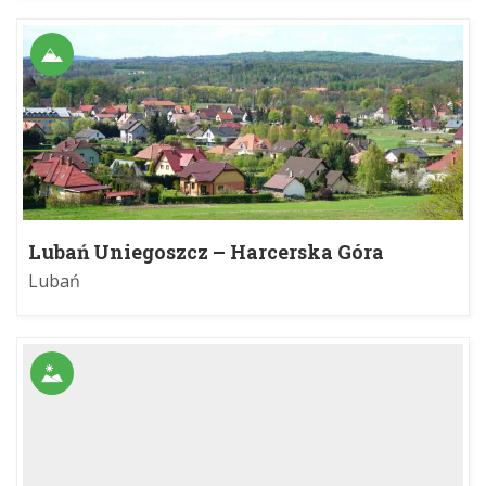
Lubań Uniegoszcz – Harcerska Góra
Lubań