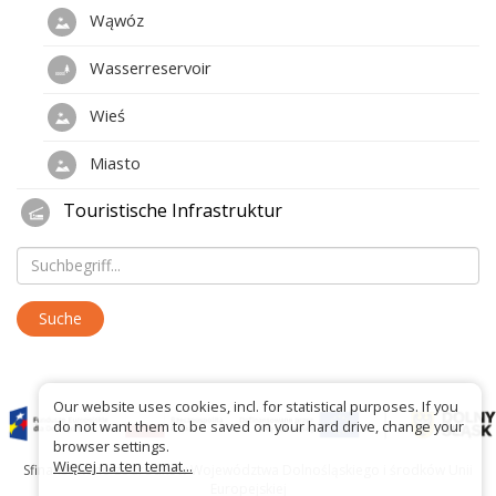
Wąwóz
Wasserreservoir
Wieś
Miasto
Touristische Infrastruktur
Our website uses cookies, incl. for statistical purposes. If you
do not want them to be saved on your hard drive, change your
browser settings.
Więcej na ten temat...
Sfinansowano ze środków Województwa Dolnośląskiego i środków Unii
Europejskiej