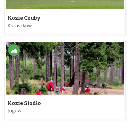
Kozie Czuby
Kuraszków
Kozie Siodło
Jugów