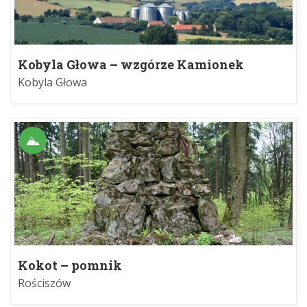
Kobyla Głowa – wzgórze Kamionek
Kobyla Głowa
Kokot – pomnik
Rościszów