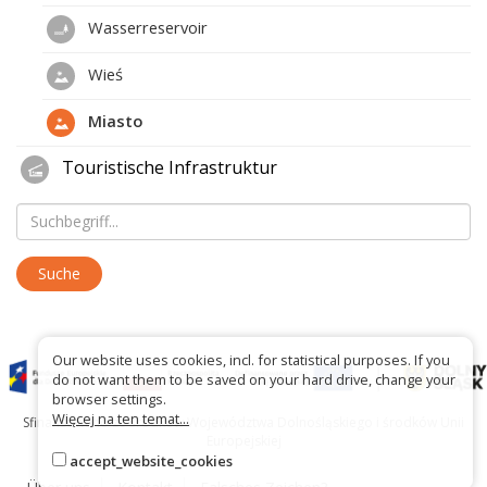
Wasserreservoir
Wieś
Miasto
Touristische Infrastruktur
Our website uses cookies, incl. for statistical purposes. If you
do not want them to be saved on your hard drive, change your
browser settings.
Więcej na ten temat...
Sfinansowano ze środków Województwa Dolnośląskiego i środków Unii
Europejskiej
accept_website_cookies