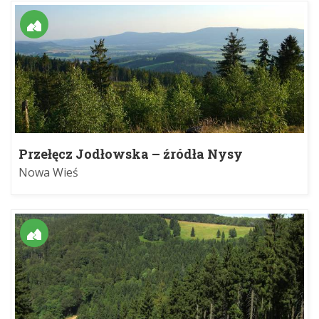
Przełęcz Jodłowska – źródła Nysy
Kłodzkiej
Nowa Wieś