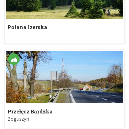
Polana Izerska
Przełęcz Bardzka
Boguszyn