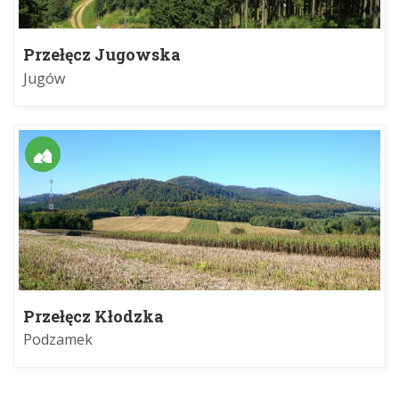
Przełęcz Jugowska
Jugów
Przełęcz Kłodzka
Podzamek