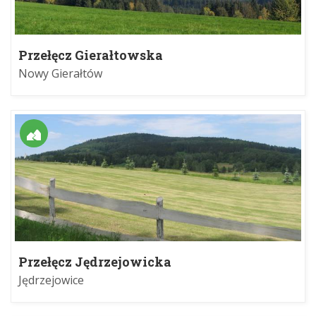
Przełęcz Gierałtowska
Nowy Gierałtów
Przełęcz Jędrzejowicka
Jędrzejowice