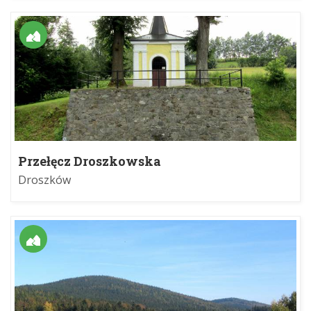
Przełęcz Droszkowska
Droszków