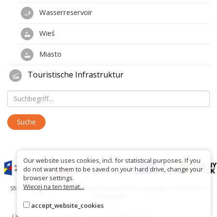
Wasserreservoir
Wieś
Miasto
Touristische Infrastruktur
Our website uses cookies, incl. for statistical purposes. If you
do not want them to be saved on your hard drive, change your
browser settings.
Więcej na ten temat...
Sfinansowano ze środków Województwa Dolnośląskiego i środków Unii
Europejskiej
accept_website_cookies