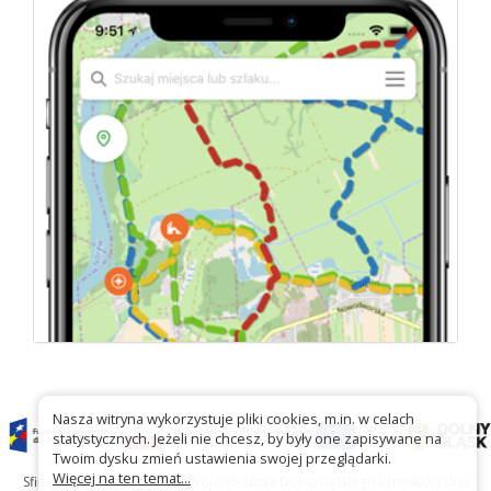
Nasza witryna wykorzystuje pliki cookies, m.in. w celach
statystycznych. Jeżeli nie chcesz, by były one zapisywane na
Twoim dysku zmień ustawienia swojej przeglądarki.
Więcej na ten temat...
Sfinansowano ze środków Województwa Dolnośląskiego i środków Unii