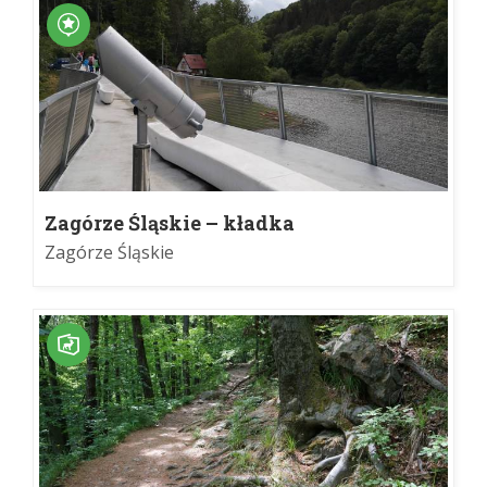
Zagórze Śląskie – kładka
Zagórze Śląskie