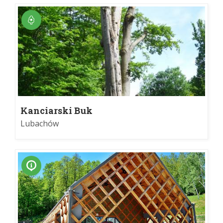
Kanciarski Buk
Lubachów