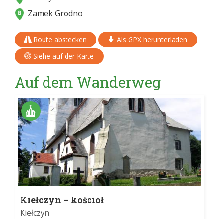
Zamek Grodno
Route abstecken
Als GPX herunterladen
Siehe auf der Karte
Auf dem Wanderweg
Kiełczyn – kościół
Kiełczyn