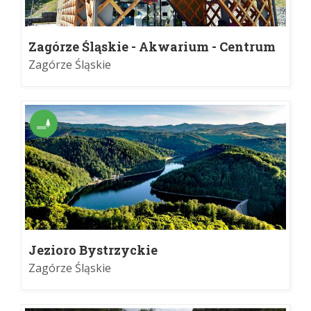
Zagórze Śląskie - Akwarium - Centrum
Ruchu Turystycznego
Zagórze Śląskie
Jezioro Bystrzyckie
Zagórze Śląskie