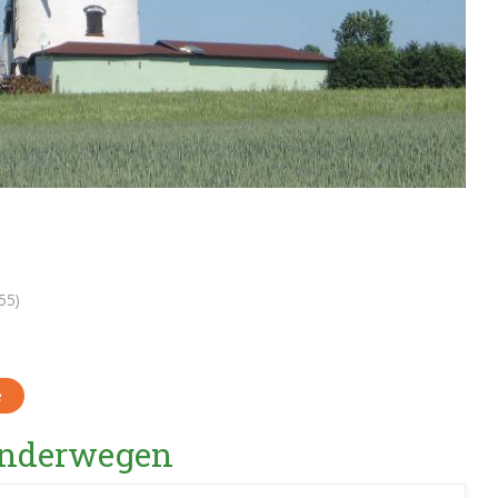
55)
e
Wanderwegen