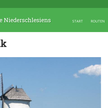
 Niederschlesiens
START
ROUTEN
ak