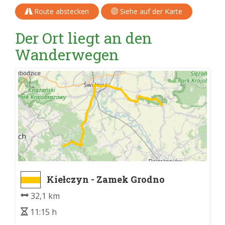
Route abstecken
Siehe auf der Karte
Der Ort liegt an den
Wanderwegen
Kiełczyn - Zamek Grodno
32,1 km
11:15 h