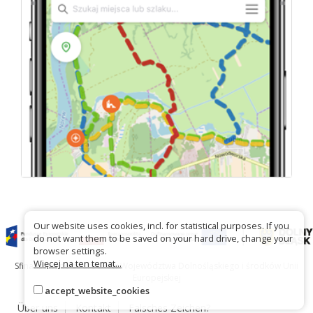
Our website uses cookies, incl. for statistical purposes. If you
do not want them to be saved on your hard drive, change your
browser settings.
Więcej na ten temat...
Sfinansowano ze środków Województwa Dolnośląskiego i środków Unii
Europejskiej
accept_website_cookies
Über uns
Kontakt
Falsches Zeichen?