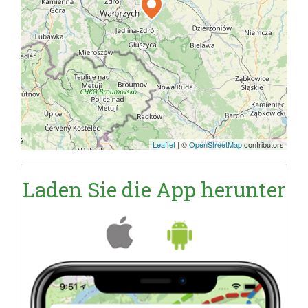
Leaflet
|
©
OpenStreetMap
contributors
Laden Sie die App herunter