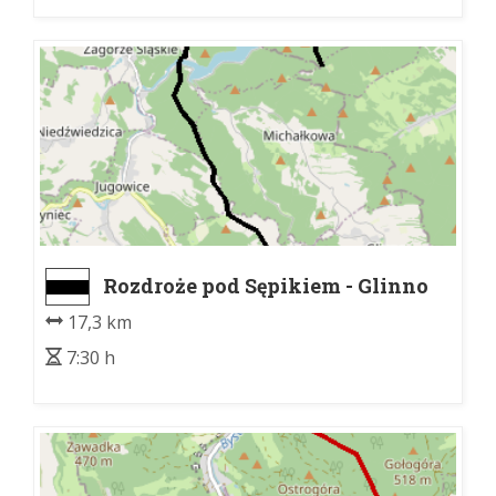
Rozdroże pod Sępikiem - Glinno
17,3 km
7:30 h