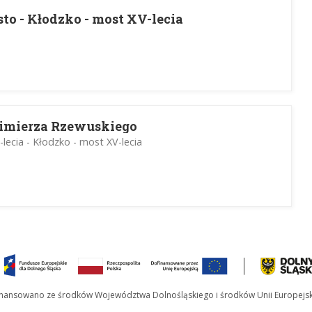
to - Kłodzko - most XV-lecia
zimierza Rzewuskiego
lecia - Kłodzko - most XV-lecia
inansowano ze środków Województwa Dolnośląskiego i środków Unii Europejsk