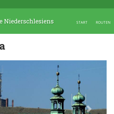
 Niederschlesiens
START
ROUTEN
ia