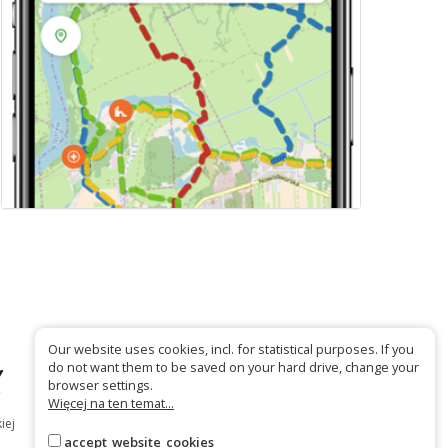
Our website uses cookies, incl. for statistical purposes. If you
do not want them to be saved on your hard drive, change your
browser settings.
Więcej na ten temat...
iej
accept_website_cookies