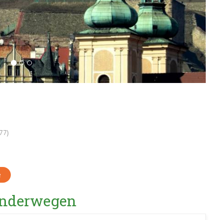
77)
e
Wanderwegen