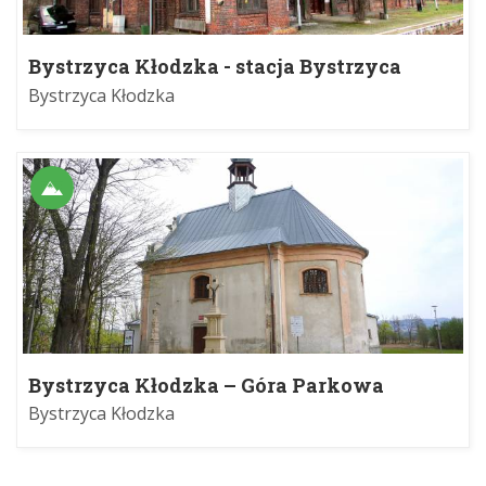
Bystrzyca Kłodzka - stacja Bystrzyca
Kłodzka Przedmieście
Bystrzyca Kłodzka
Bystrzyca Kłodzka – Góra Parkowa
Bystrzyca Kłodzka