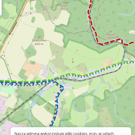
Nasza witryna wykorzystuje pliki cookies, m.in. w celach