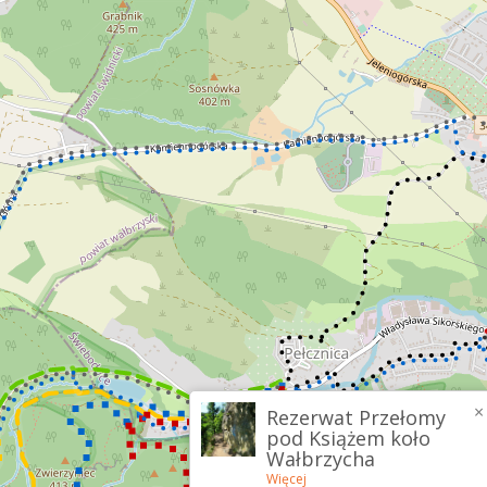
×
Rezerwat Przełomy
pod Książem koło
Wałbrzycha
Więcej