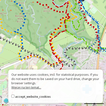
Our website uses cookies, incl. for statistical purposes. If you
do not want them to be saved on your hard drive, change your
+
browser settings.
Więcej na ten temat...
−
accept_website_cookies
©
OpenStreetMap
contributors
500 m