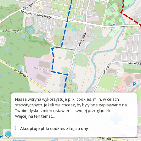
Nasza witryna wykorzystuje pliki cookies, m.in. w celach
statystycznych. Jeżeli nie chcesz, by były one zapisywane na
+
Twoim dysku zmień ustawienia swojej przeglądarki.
Więcej na ten temat...
−
Akceptuję pliki cookies z tej strony
©
OpenStreetMap
contributors
500 m