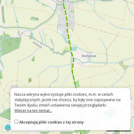
Nasza witryna wykorzystuje pliki cookies, m.in. w celach
statystycznych. Jeżeli nie chcesz, by były one zapisywane na
+
Twoim dysku zmień ustawienia swojej przeglądarki.
Więcej na ten temat...
−
Akceptuję pliki cookies z tej strony
©
OpenStreetMap
contributors
500 m