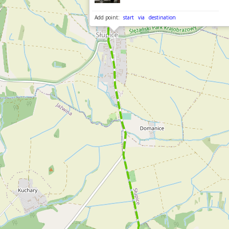
Add point:
start
via
destination