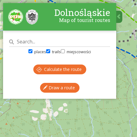
Dolnośląskie
Map of tourist routes
places
trails
miejscowości
Calculate the route
Draw a route