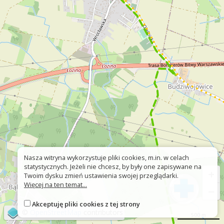
Nasza witryna wykorzystuje pliki cookies, m.in. w celach
statystycznych. Jeżeli nie chcesz, by były one zapisywane na
+
Twoim dysku zmień ustawienia swojej przeglądarki.
Więcej na ten temat...
−
Akceptuję pliki cookies z tej strony
©
OpenStreetMap
contributors
500 m