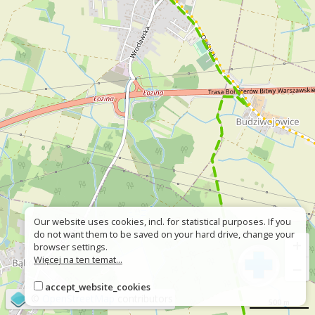
Our website uses cookies, incl. for statistical purposes. If you
do not want them to be saved on your hard drive, change your
+
browser settings.
Więcej na ten temat...
−
accept_website_cookies
©
OpenStreetMap
contributors
500 m