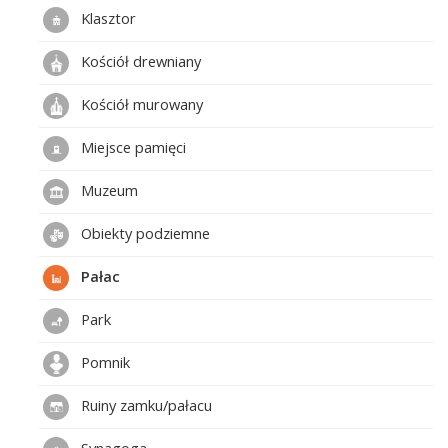
Klasztor
Kościół drewniany
Kościół murowany
Miejsce pamięci
Muzeum
Obiekty podziemne
Pałac
Park
Pomnik
Ruiny zamku/pałacu
Synagoga