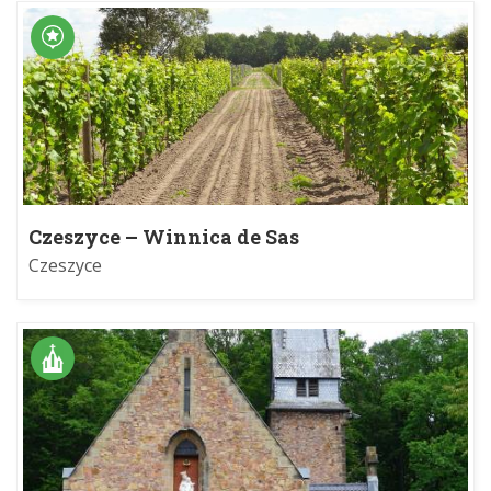
Czeszyce – Winnica de Sas
Czeszyce