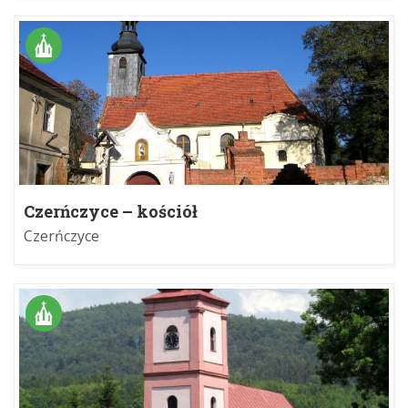
Czerńczyce – kościół
Czerńczyce