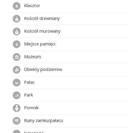
Klasztor
Kościół drewniany
Kościół murowany
Miejsce pamięci
Muzeum
Obiekty podziemne
Pałac
Park
Pomnik
Ruiny zamku/pałacu
Synagoga