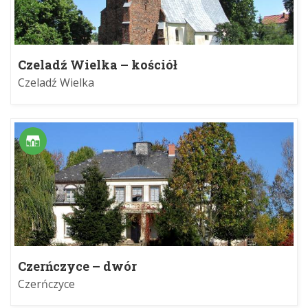
Czeladź Wielka – kościół
Czeladź Wielka
Czerńczyce – dwór
Czerńczyce