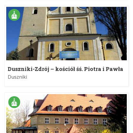
Duszniki-Zdrój – kościół śś. Piotra i Pawła
Duszniki